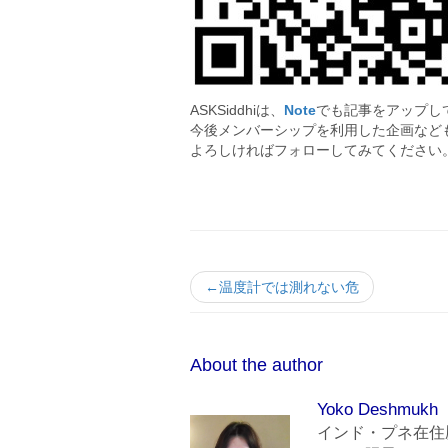
ASKSiddhiは、
Note
でも記事をアップし
今後メンバーシップを利用した企画など
よろしければフォローしてみてください
←温度計では測れない危
About the author
Yoko Deshmukh
インド・プネ在住