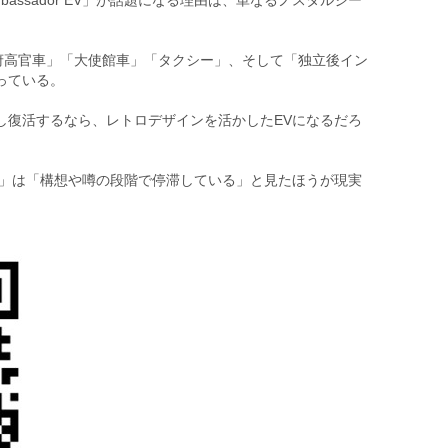
assador EV」が話題になる理由は、単なるノスタルジー
「政府高官車」「大使館車」「タクシー」、そして「独立後イン
っている。
し復活するなら、レトロデザインを活かしたEVになるだろ
r EV」は「構想や噂の段階で停滞している」と見たほうが現実