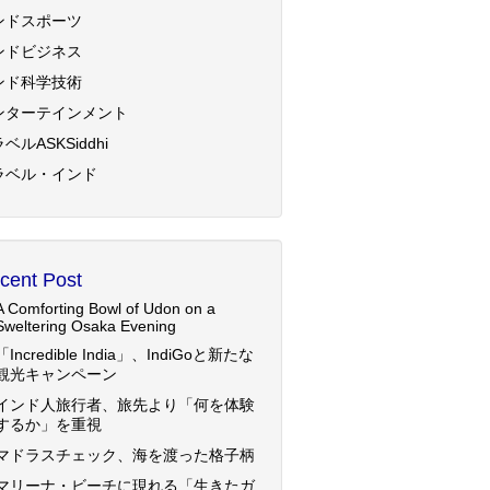
ンドスポーツ
ンドビジネス
ンド科学技術
ンターテインメント
ベルASKSiddhi
ラベル・インド
cent Post
A Comforting Bowl of Udon on a
Sweltering Osaka Evening
「Incredible India」、IndiGoと新たな
観光キャンペーン
インド人旅行者、旅先より「何を体験
するか」を重視
マドラスチェック、海を渡った格子柄
マリーナ・ビーチに現れる「生きたガ