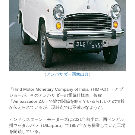
（
アンバサダー画像出典
）
「Hind Motor Monetary Company of India（HMFCI）」とプ
ジョーが、そのアンバサダーの電気仕様車、仮称
「Ambassador 2.0」で協力関係を結んでいるらしいとの情報
が伝えられているが、現時点では不確かなようだ。
ヒンドゥスターン・モーターズは2021年前半に、西ベンガル
州ウッタルパラ（Uttarpara）で1957年から操業していた工場
を閉鎖している。