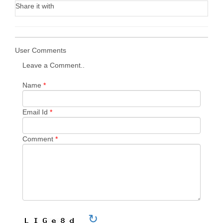
Share it with
User Comments
Leave a Comment..
Name
*
Email Id
*
Comment
*
↻