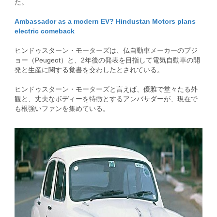
た。
Ambassador as a modern EV? Hindustan Motors plans
electric comeback
ヒンドゥスターン・モーターズは、仏自動車メーカーのプジ
ョー（Peugeot）と、2年後の発表を目指して電気自動車の開
発と生産に関する覚書を交わしたとされている。
ヒンドゥスターン・モーターズと言えば、優雅で堂々たる外
観と、丈夫なボディーを特徴とするアンバサダーが、現在で
も根強いファンを集めている。