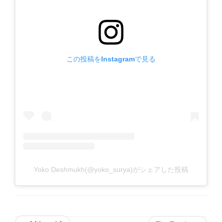
この投稿をInstagramで見る
Yoko Deshmukh(@yoko_surya)がシェアした投稿