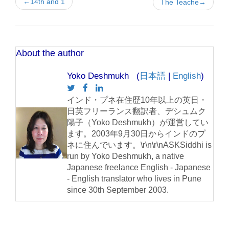
←14th and 1
The Teache→
About the author
Yoko Deshmukh (
日本語
|
English
)
インド・プネ在住歴10年以上の英日・
日英フリーランス翻訳者、デシュムク
陽子（Yoko Deshmukh）が運営してい
ます。2003年9月30日からインドのプ
ネに住んでいます。\r\n\r\nASKSiddhi is
run by Yoko Deshmukh, a native
Japanese freelance English - Japanese
- English translator who lives in Pune
since 30th September 2003.