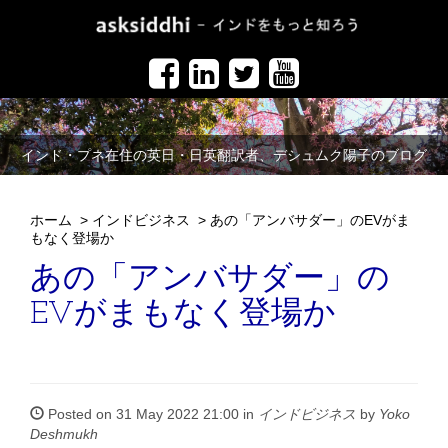
インド・プネ在住の英日・日英翻訳者、デシュムク陽子のブログ
ホーム
>
インドビジネス
>
あの「アンバサダー」のEVがま
もなく登場か
あの「アンバサダー」の
EVがまもなく登場か
Posted on 31 May 2022 21:00 in
インドビジネス
by
Yoko
Deshmukh