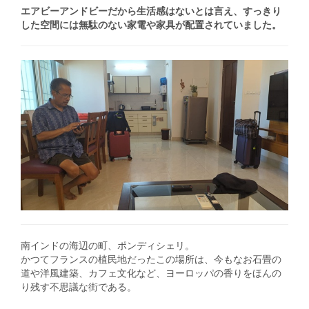
エアビーアンドビーだから生活感はないとは言え、すっきり
した空間には無駄のない家電や家具が配置されていました。
南インドの海辺の町、ポンディシェリ。
かつてフランスの植民地だったこの場所は、今もなお石畳の
道や洋風建築、カフェ文化など、ヨーロッパの香りをほんの
り残す不思議な街である。