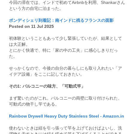
今回の滞在では、インドで初めてAirbnbを利用、Shankarさん
という方の自宅に泊まった。
ポンディシェリ到着記：南インドに残るフランスの面影
Posted on 11 Jul 2025
初体験ということもあって少し緊張していたが、結果として
は大正解。
とにかく快適で、特に「家の中の工夫」に感心しきりだっ
た。
せっかくなので、今後の自分の暮らしにも取り入れたい「ア
イデア設備」をここに記しておきたい。
その1: バルコニーの味方、「可動式竿」
まず驚いたのがこれ。バルコニーの両壁に取り付けられた、
可動式の物干し竿である。
Rainbow Drywell Heavy Duty Stainless Steel - Amazon.in
使わないときは紐を引っ張って竿を上げておけばよいし、洗