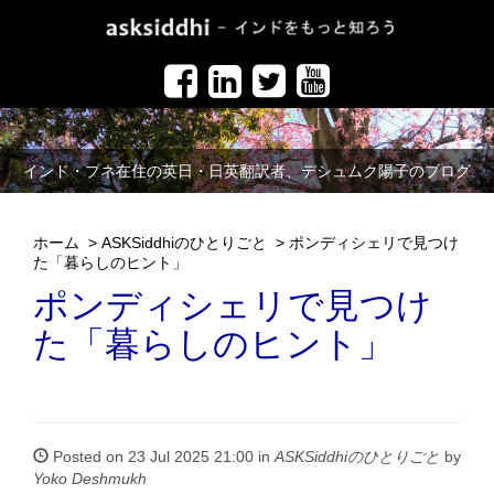
インド・プネ在住の英日・日英翻訳者、デシュムク陽子のブログ
ホーム
>
ASKSiddhiのひとりごと
>
ポンディシェリで見つけ
た「暮らしのヒント」
ポンディシェリで見つけ
た「暮らしのヒント」
Posted on 23 Jul 2025 21:00 in
ASKSiddhiのひとりごと
by
Yoko Deshmukh