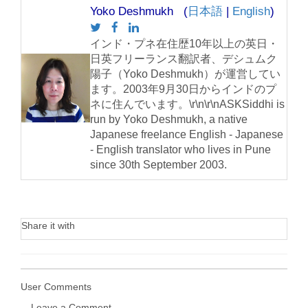
Yoko Deshmukh (
日本語
|
English
)
インド・プネ在住歴10年以上の英日・
日英フリーランス翻訳者、デシュムク
陽子（Yoko Deshmukh）が運営してい
ます。2003年9月30日からインドのプ
ネに住んでいます。\r\n\r\nASKSiddhi is
run by Yoko Deshmukh, a native
Japanese freelance English - Japanese
- English translator who lives in Pune
since 30th September 2003.
Share it with
User Comments
Leave a Comment..