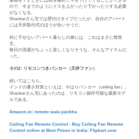
濯物を干すときには紐を緩めて竿を下げてくることができる
ので、今までのようにイスを上がったり下がったりする必要
がなくなる。
Shankarさん宅では壁付けタイプだったが、自分のアパート
には天井取付式のほうが合いそうだ。
外に干せないアパート暮らしの身には、これはまさに救世
主。
毎日の洗濯がちょっと楽しくなりそうな、そんなアイテムだ
った。
その2: リモコンつきパンカー（天井ファン）
続いてはこちら。
インドの暑さ対策といえば、やはりパンカー（ceiling fan）。
Shankarさん宅にあったのは、リモコン操作可能な最新モデ
ルである。
Amazon.in: remote wala pankha
Ceiling Fan Remote Control - Buy Ceiling Fan Remote
Control online at Best Prices in India: Flipkart.com