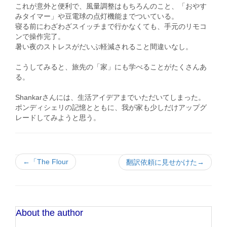
これが意外と便利で、風量調整はもちろんのこと、「おやす
みタイマー」や豆電球の点灯機能までついている。
寝る前にわざわざスイッチまで行かなくても、手元のリモコ
ンで操作完了。
暑い夜のストレスがだいぶ軽減されること間違いなし。
こうしてみると、旅先の「家」にも学べることがたくさんあ
る。
Shankarさんには、生活アイデアまでいただいてしまった。
ポンディシェリの記憶とともに、我が家も少しだけアップグ
レードしてみようと思う。
←「The Flour
翻訳依頼に見せかけた→
About the author