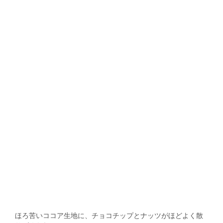
ほろ苦いココア生地に、チョコチップとナッツがほどよく散