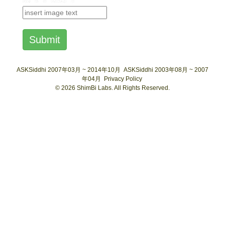
Submit
ASKSiddhi 2007年03月 ~ 2014年10月
ASKSiddhi 2003年08月 ~ 2007
年04月
Privacy Policy
© 2026 ShimBi Labs. All Rights Reserved.