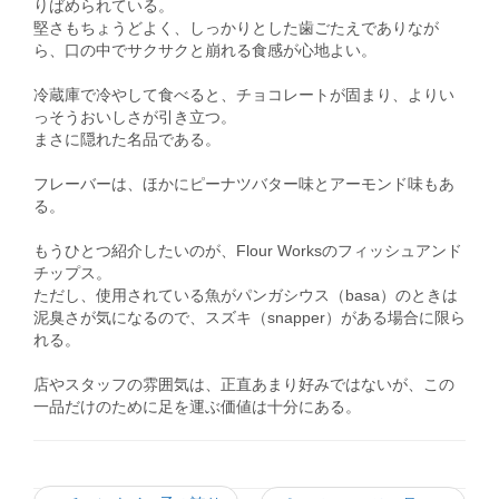
りばめられている。
堅さもちょうどよく、しっかりとした歯ごたえでありなが
ら、口の中でサクサクと崩れる食感が心地よい。
冷蔵庫で冷やして食べると、チョコレートが固まり、よりい
っそうおいしさが引き立つ。
まさに隠れた名品である。
フレーバーは、ほかにピーナツバター味とアーモンド味もあ
る。
もうひとつ紹介したいのが、Flour Worksのフィッシュアンド
チップス。
ただし、使用されている魚がパンガシウス（basa）のときは
泥臭さが気になるので、スズキ（snapper）がある場合に限ら
れる。
店やスタッフの雰囲気は、正直あまり好みではないが、この
一品だけのために足を運ぶ価値は十分にある。