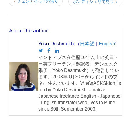
←チェンナイっ子の誇り
ポンディシェリで見つ→
About the author
Yoko Deshmukh (
日本語
|
English
)
インド・プネ在住歴10年以上の英日・
日英フリーランス翻訳者、デシュムク
陽子（Yoko Deshmukh）が運営してい
ます。2003年9月30日からインドのプ
ネに住んでいます。\r\n\r\nASKSiddhi is
run by Yoko Deshmukh, a native
Japanese freelance English - Japanese
- English translator who lives in Pune
since 30th September 2003.