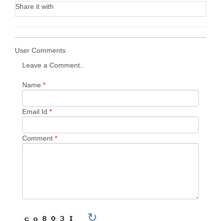
Share it with
User Comments
Leave a Comment..
Name
*
Email Id
*
Comment
*
↻