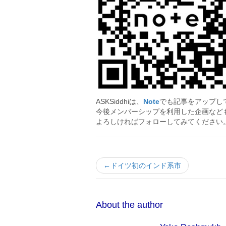
ASKSiddhiは、
Note
でも記事をアップし
今後メンバーシップを利用した企画など
よろしければフォローしてみてください
←ドイツ初のインド系市
About the author