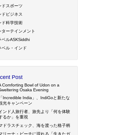
ンドスポーツ
ンドビジネス
ンド科学技術
ンターテインメント
ベルASKSiddhi
ラベル・インド
cent Post
A Comforting Bowl of Udon on a
Sweltering Osaka Evening
「Incredible India」、IndiGoと新たな
観光キャンペーン
インド人旅行者、旅先より「何を体験
するか」を重視
マドラスチェック、海を渡った格子柄
マリーナ・ビーチに現れる「生きたガ