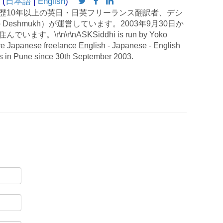
 (
日本語
|
English
)
歴10年以上の英日・日英フリーランス翻訳者、デシ
 Deshmukh）が運営しています。2003年9月30日か
す。\r\n\r\nASKSiddhi is run by Yoko
e Japanese freelance English - Japanese - English
es in Pune since 30th September 2003.