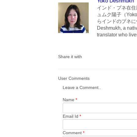
Yoko Deshmukh
インド・プネ在住
ュムク陽子（Yoko
らインドのプネに住んでいま
Deshmukh, a nativ
translator who liv
Share it with
User Comments
Leave a Comment..
Name
*
Email Id
*
Comment
*