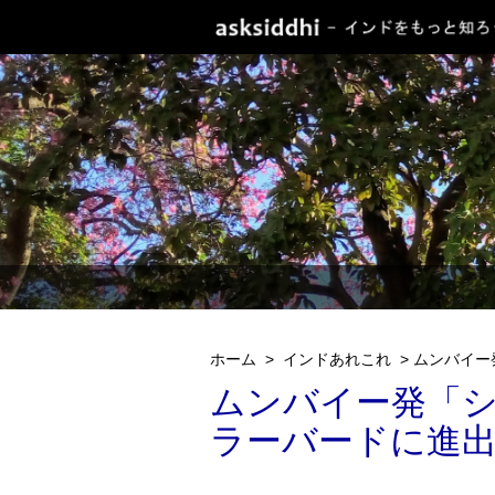
ホーム
>
インドあれこれ
>
ムンバイー
ムンバイー発「
ラーバードに進