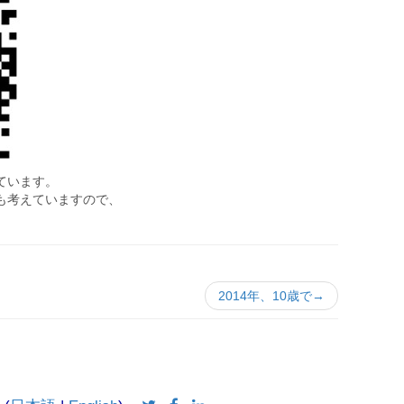
ています。
も考えていますので、
。
2014年、10歳で→