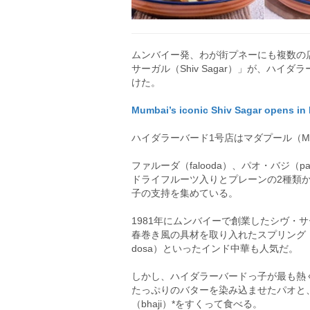
ムンバイー発、わが街プネーにも複数の
サーガル（Shiv Sagar）」が、ハイダ
けた。
Mumbai’s iconic Shiv Sagar opens in
ハイダラーバード1号店はマダプール（Ma
ファルーダ（falooda）、パオ・バジ（pav
ドライフルーツ入りとプレーンの2種類
子の支持を集めている。
1981年にムンバイーで創業したシヴ・
春巻き風の具材を取り入れたスプリング・ドーサ
dosa）といったインド中華も人気だ。
しかし、ハイダラーバードっ子が最も熱
たっぷりのバターを染み込ませたパオと
（bhaji）*をすくって食べる。