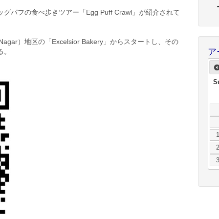
フの食べ歩きツアー「Egg Puff Crawl」が紹介されて
agar）地区の「Excelsior Bakery」からスタートし、その
ア
巡る。
S