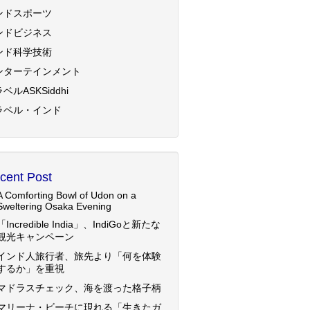
ンドスポーツ
ンドビジネス
ンド科学技術
ンターテインメント
ベルASKSiddhi
ラベル・インド
cent Post
A Comforting Bowl of Udon on a
Sweltering Osaka Evening
「Incredible India」、IndiGoと新たな
観光キャンペーン
インド人旅行者、旅先より「何を体験
するか」を重視
マドラスチェック、海を渡った格子柄
マリーナ・ビーチに現れる「生きたガ