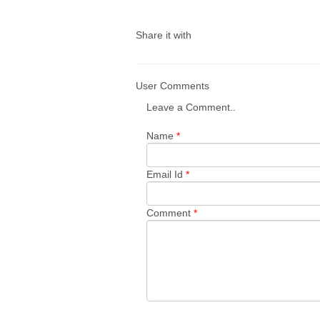
Share it with
User Comments
Leave a Comment..
Name
*
Email Id
*
Comment
*