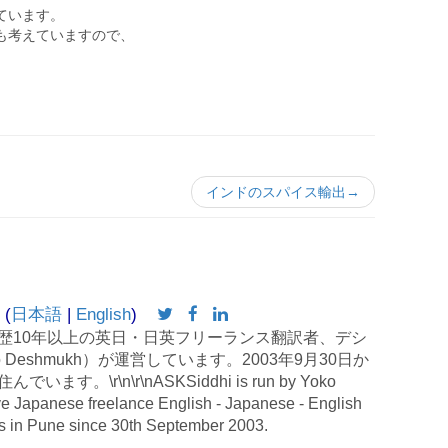
ています。
も考えていますので、
。
インドのスパイス輸出→
 (
日本語
|
English
)
歴10年以上の英日・日英フリーランス翻訳者、デシ
 Deshmukh）が運営しています。2003年9月30日か
す。\r\n\r\nASKSiddhi is run by Yoko
e Japanese freelance English - Japanese - English
es in Pune since 30th September 2003.