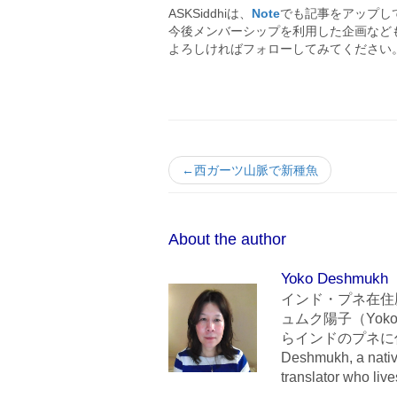
ASKSiddhiは、
Note
でも記事をアップし
今後メンバーシップを利用した企画など
よろしければフォローしてみてください
←西ガーツ山脈で新種魚
About the author
Yoko Deshmukh
インド・プネ在住
ュムク陽子（Yoko
らインドのプネに住んでいま
Deshmukh, a nativ
translator who liv