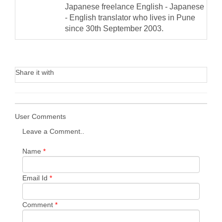
Japanese freelance English - Japanese
- English translator who lives in Pune
since 30th September 2003.
Share it with
User Comments
Leave a Comment..
Name
*
Email Id
*
Comment
*