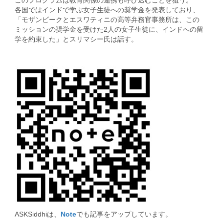
このプログラムは教育関係の連携も呼び込むことを狙う。
各国ではインドで学ぶ女子生徒への奨学金を発表しており、
「モザンビークとエスワティニの高等弁務官事務所は、この
ミッションの奨学金を受けた2人の女子生徒に、インドへの留
学を約束した」とスリマシー氏は話す。
ASKSiddhiは、
Note
でも記事をアップしています。