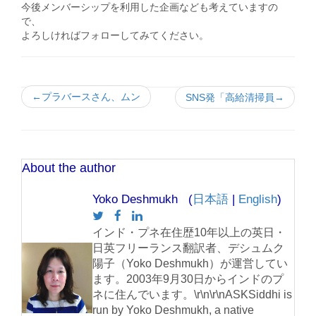
今後メンバーシップを利用した企画なども考えていますの
で、
よろしければフォローしてみてください。
←プラバースさん、ムン
SNS発「高給清掃員→
About the author
Yoko Deshmukh (
日本語
|
English
)
インド・プネ在住歴10年以上の英日・
日英フリーランス翻訳者、デシュムク
陽子（Yoko Deshmukh）が運営してい
ます。2003年9月30日からインドのプ
ネに住んでいます。\r\n\r\nASKSiddhi is
run by Yoko Deshmukh, a native