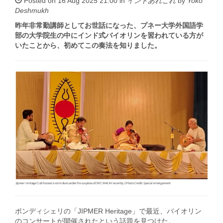
Posted on 16 Aug 2025 21:00 in
インドあれこれ
by
Yoko
Deshmukh
昨年非常勤講師としてお世話になった、プネー大学外国語学
部の大学院生の中にインド式バイオリンを習われている方が
いたことから、初めてこの奏法を知りました。
ポンディシェリの「JIPMER Heritage」で最近、バイオリン
のコンサートが開催されたという話題を見つけた。