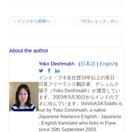
←インドから姫路へ:
「TCSショック」の→
About the author
Yoko Deshmukh (
日本語
|
English
)
インド・プネ在住歴10年以上の英日・
日英フリーランス翻訳者、デシュムク
陽子（Yoko Deshmukh）が運営してい
ます。2003年9月30日からインドのプ
ネに住んでいます。\r\n\r\nASKSiddhi is
run by Yoko Deshmukh, a native
Japanese freelance English - Japanese
- English translator who lives in Pune
since 30th September 2003.