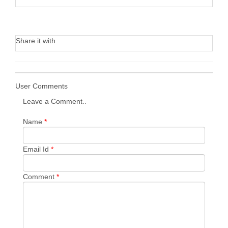
Share it with
User Comments
Leave a Comment..
Name
*
Email Id
*
Comment
*