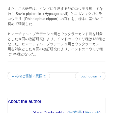
また、この研究は、インドに生息する他のコウモリ種、すな
わち Savi’s pipistrelle（Hypsugo savii）とニホンキクガシラ
コウモリ（Rhinolophus nippon）の存在を、標本に基づいて
初めて確認した。
ヒマーチャル・プラデーシュ州とウッタラーカンド州を対象
とした今回の改訂研究により、インドのコウモリ種は135種と
なった。ヒマーチャル・プラデーシュ州とウッタラーカンド
州を対象とした今回の改訂研究により、インドのコウモリ種
は135種となった。
←花椒と醤油? 異国で
Touchdown →
About the author
Yoko Deshmukh (
日本語
|
English
)