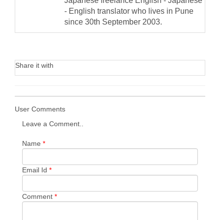
Japanese freelance English - Japanese
- English translator who lives in Pune
since 30th September 2003.
Share it with
User Comments
Leave a Comment..
Name
*
Email Id
*
Comment
*