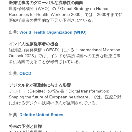
医療従事者のグローバルな流動性の傾向
世界保健機関（WHO）の「Global Strategy on Human
Resources for Health: Workforce 2030」では、2030年までに
医療従事者の世界的な不足が予測されている。 ​
出典:
World Health Organization (WHO)
インド人医療従事者の機会
経済協力開発機構（OECD）による「International Migration
Outlook 2023」では、インドが高所得国への主要な医療従事
者供給国であることが報告されている。 ​
出典:
OECD
デジタル化が流動性に与える影響
デロイト（Deloitte）の報告書「Digital transformation:
Shaping the future of European healthcare」では、医療分野
におけるデジタル技術の導入が強調されている。 ​
出典:
Deloitte United States
将来の予測と目標