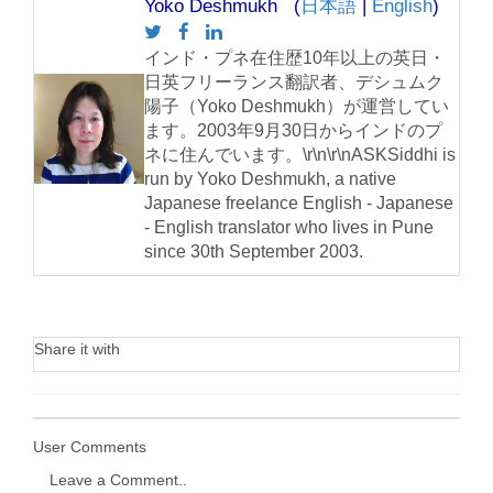
Yoko Deshmukh (
日本語
|
English
)
インド・プネ在住歴10年以上の英日・
日英フリーランス翻訳者、デシュムク
陽子（Yoko Deshmukh）が運営してい
ます。2003年9月30日からインドのプ
ネに住んでいます。\r\n\r\nASKSiddhi is
run by Yoko Deshmukh, a native
Japanese freelance English - Japanese
- English translator who lives in Pune
since 30th September 2003.
Share it with
User Comments
Leave a Comment..