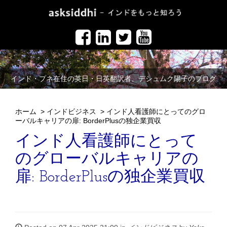
インド・プネ在住の英日・日英翻訳者、デシュムク陽子のブログ
ホーム
>
インドビジネス
>
インド人看護師にとってのグロ
ーバルキャリアの扉: BorderPlusの独企業買収
インド人看護師にとって
のグローバルキャリアの
扉: BorderPlusの独企業買収