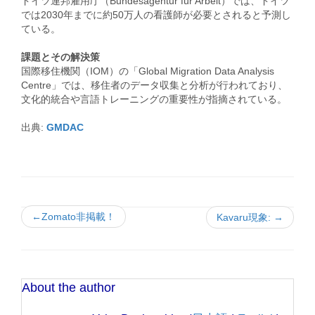
ドイツ連邦雇用庁（Bundesagentur für Arbeit）では、ドイツ
では2030年までに約50万人の看護師が必要とされると予測し
ている。 ​
課題とその解決策
国際移住機関（IOM）の「Global Migration Data Analysis
Centre」では、移住者のデータ収集と分析が行われており、
文化的統合や言語トレーニングの重要性が指摘されている。 ​
出典:
GMDAC
←Zomato非掲載！
Kavaru現象: →
About the author