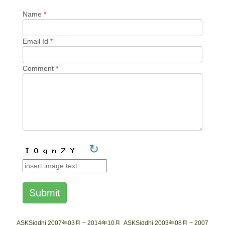
Name
*
Email Id
*
Comment
*
↻
Submit
ASKSiddhi 2007年03月 ~ 2014年10月
ASKSiddhi 2003年08月 ~ 2007