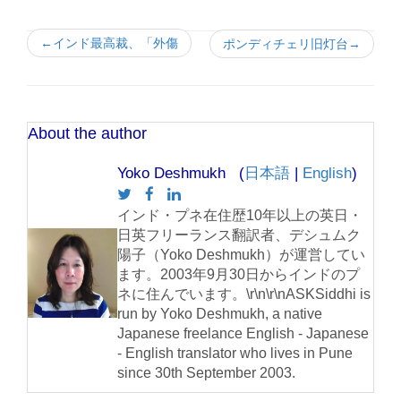
←インド最高裁、「外傷
ポンディチェリ旧灯台→
About the author
Yoko Deshmukh (
日本語
|
English
)
インド・プネ在住歴10年以上の英日・
日英フリーランス翻訳者、デシュムク
陽子（Yoko Deshmukh）が運営してい
ます。2003年9月30日からインドのプ
ネに住んでいます。\r\n\r\nASKSiddhi is
run by Yoko Deshmukh, a native
Japanese freelance English - Japanese
- English translator who lives in Pune
since 30th September 2003.