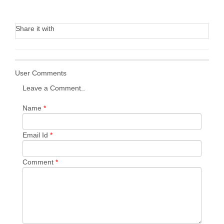
Share it with
User Comments
Leave a Comment..
Name
*
Email Id
*
Comment
*