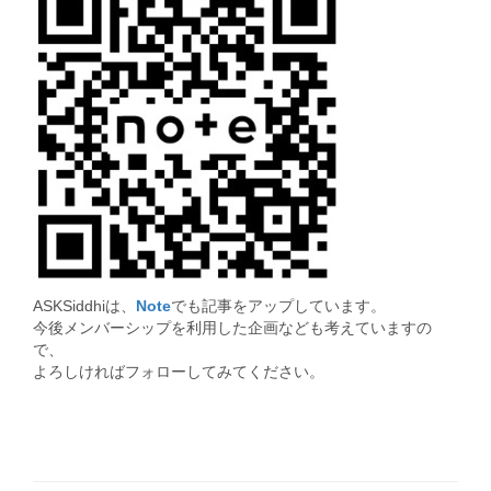
ASKSiddhiは、
Note
でも記事をアップしています。
今後メンバーシップを利用した企画なども考えていますの
で、
よろしければフォローしてみてください。