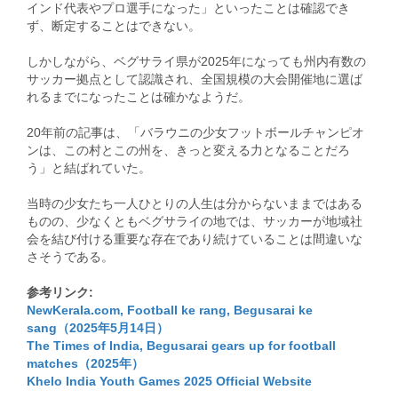
インド代表やプロ選手になった」といったことは確認でき
ず、断定することはできない。
しかしながら、ベグサライ県が2025年になっても州内有数の
サッカー拠点として認識され、全国規模の大会開催地に選ば
れるまでになったことは確かなようだ。
20年前の記事は、「バラウニの少女フットボールチャンピオ
ンは、この村とこの州を、きっと変える力となることだろ
う」と結ばれていた。
当時の少女たち一人ひとりの人生は分からないままではある
ものの、少なくともベグサライの地では、サッカーが地域社
会を結び付ける重要な存在であり続けていることは間違いな
さそうである。
参考リンク:
NewKerala.com, Football ke rang, Begusarai ke
sang（2025年5月14日）
The Times of India, Begusarai gears up for football
matches（2025年）
Khelo India Youth Games 2025 Official Website