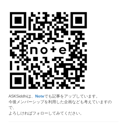
ASKSiddhiは、
Note
でも記事をアップしています。
今後メンバーシップを利用した企画なども考えていますの
で、
よろしければフォローしてみてください。