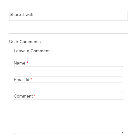
Share it with
User Comments
Leave a Comment..
Name
*
Email Id
*
Comment
*