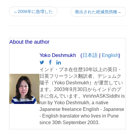
←2006年に急増した
救出された絶滅危惧種→
About the author
Yoko Deshmukh (
日本語
|
English
)
インド・プネ在住歴10年以上の英日・
日英フリーランス翻訳者、デシュムク
陽子（Yoko Deshmukh）が運営してい
ます。2003年9月30日からインドのプ
ネに住んでいます。\r\n\r\nASKSiddhi is
run by Yoko Deshmukh, a native
Japanese freelance English - Japanese
- English translator who lives in Pune
since 30th September 2003.