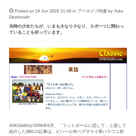
Posted on 24 Jun 2026 21:00 in
アーカイブ特集
by
Yoko
Deshmukh
当時の少女たちが、いまも大なり小なり、スポーツに関わっ
ていることを祈っています。
ASKSiddhiが2006年6月、「フットボールに恋して」と題して
紹介したBBCの記事は、ビハール州ベグサライ県バラウニ村