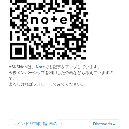
ASKSiddhiは、
Note
でも記事をアップしています。
今後メンバーシップを利用した企画なども考えていますの
で、
よろしければフォローしてみてください。
←インド都市改造計画の
Discoverin→