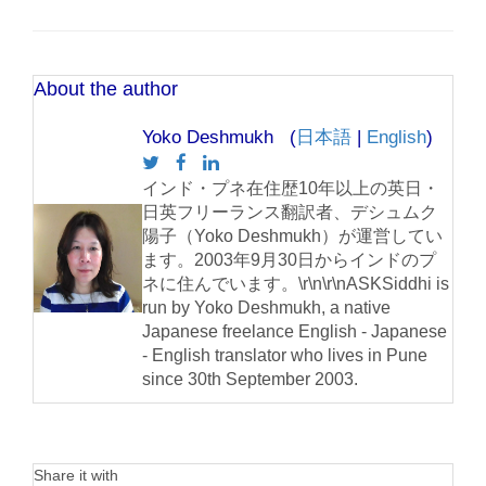
About the author
Yoko Deshmukh (
日本語
|
English
)
インド・プネ在住歴10年以上の英日・
日英フリーランス翻訳者、デシュムク
陽子（Yoko Deshmukh）が運営してい
ます。2003年9月30日からインドのプ
ネに住んでいます。\r\n\r\nASKSiddhi is
run by Yoko Deshmukh, a native
Japanese freelance English - Japanese
- English translator who lives in Pune
since 30th September 2003.
Share it with