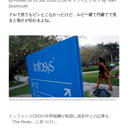
Posted on 01 Jun 2026 21:00 in
インドビジネス
by
Yoko
Deshmukh
ドルで見てもピンとこなかったけど、ルピー建て円建てで見
ると強さが伝わるよね。
インフォシスCEOの年間報酬が順調に成長中との記事を、
「The Hindu」に見つけた。