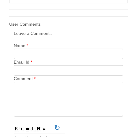
User Comments
Leave a Comment..
Name
*
Email Id
*
Comment
*
↻