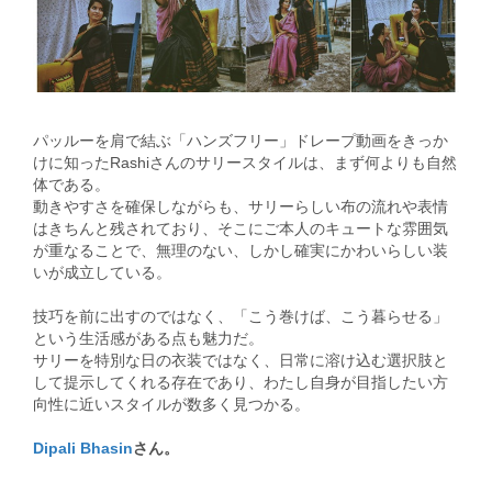
パッルーを肩で結ぶ「ハンズフリー」ドレープ動画をきっか
けに知ったRashiさんのサリースタイルは、まず何よりも自然
体である。
動きやすさを確保しながらも、サリーらしい布の流れや表情
はきちんと残されており、そこにご本人のキュートな雰囲気
が重なることで、無理のない、しかし確実にかわいらしい装
いが成立している。
技巧を前に出すのではなく、「こう巻けば、こう暮らせる」
という生活感がある点も魅力だ。
サリーを特別な日の衣装ではなく、日常に溶け込む選択肢と
して提示してくれる存在であり、わたし自身が目指したい方
向性に近いスタイルが数多く見つかる。
Dipali Bhasin
さん。