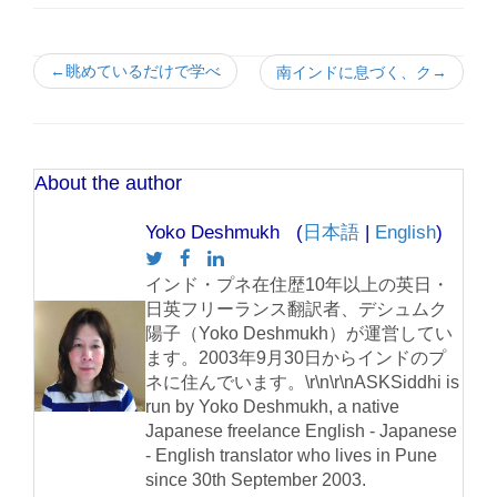
←眺めているだけで学べ
南インドに息づく、ク→
About the author
Yoko Deshmukh (
日本語
|
English
)
インド・プネ在住歴10年以上の英日・
日英フリーランス翻訳者、デシュムク
陽子（Yoko Deshmukh）が運営してい
ます。2003年9月30日からインドのプ
ネに住んでいます。\r\n\r\nASKSiddhi is
run by Yoko Deshmukh, a native
Japanese freelance English - Japanese
- English translator who lives in Pune
since 30th September 2003.