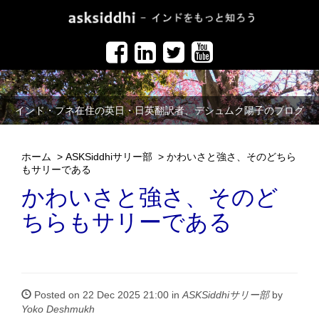
インド・プネ在住の英日・日英翻訳者、デシュムク陽子のブログ
ホーム
>
ASKSiddhiサリー部
>
かわいさと強さ、そのどちら
もサリーである
かわいさと強さ、そのど
ちらもサリーである
Posted on 22 Dec 2025 21:00 in
ASKSiddhiサリー部
by
Yoko Deshmukh