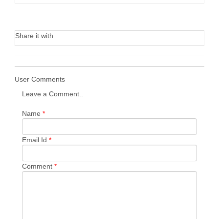
Share it with
User Comments
Leave a Comment..
Name
*
Email Id
*
Comment
*