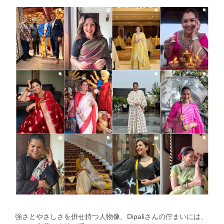
強さとやさしさを併せ持つ人物像、Dipaliさんの佇まいには、