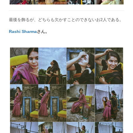
最後を飾るが、どちらも欠かすことのできないお2人である。
Rashi Sharma
さん。