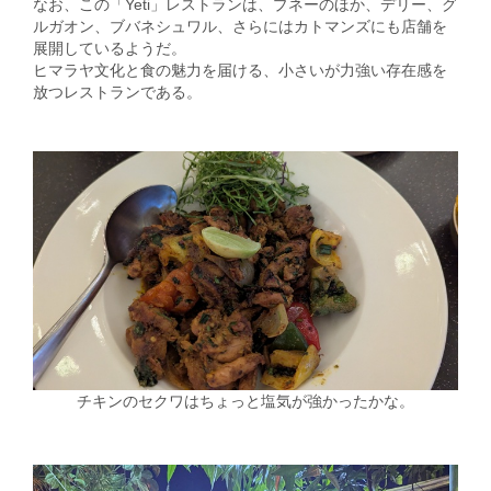
なお、この「Yeti」レストランは、プネーのほか、デリー、グ
ルガオン、ブバネシュワル、さらにはカトマンズにも店舗を
展開しているようだ。
ヒマラヤ文化と食の魅力を届ける、小さいが力強い存在感を
放つレストランである。
チキンのセクワはちょっと塩気が強かったかな。