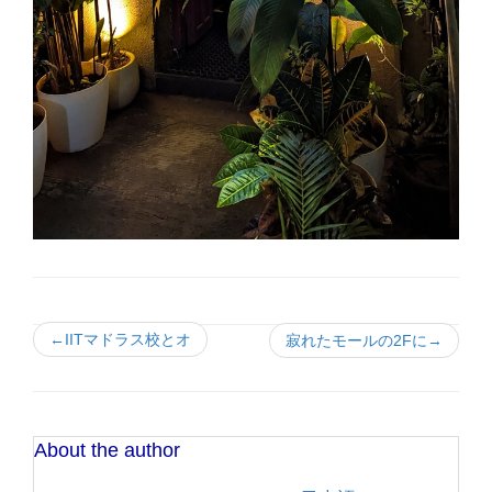
←IITマドラス校とオ
寂れたモールの2Fに→
About the author