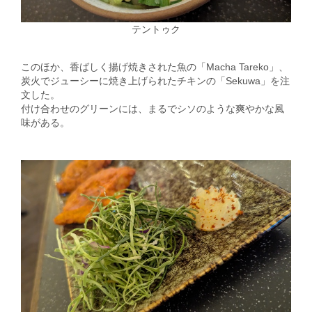
テントゥク
このほか、香ばしく揚げ焼きされた魚の「Macha Tareko」、
炭火でジューシーに焼き上げられたチキンの「Sekuwa」を注
文した。
付け合わせのグリーンには、まるでシソのような爽やかな風
味がある。