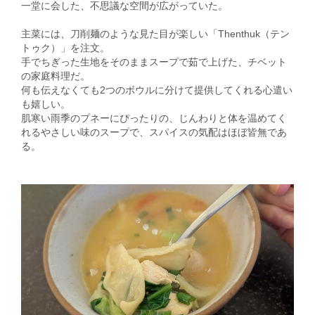
一堂に会した、不思議な空間が広がっていた。
主菜には、刀削麺のような見た目が楽しい「Thenthuk（テン
トゥク）」を注文。
手でちぎった生地をそのままスープで茹で上げた、チベット
の家庭料理だ。
何も伝えなくても2つのボウルに分けて提供してくれる心遣い
も嬉しい。
肌寒い雨季のプネーにぴったりの、じんわりと体を温めてく
れるやさしい味のスープで、スパイスの気配はほぼ皆無であ
る。