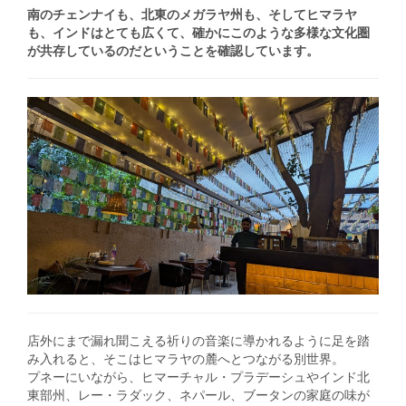
南のチェンナイも、北東のメガラヤ州も、そしてヒマラヤ
も、インドはとても広くて、確かにこのような多様な文化圏
が共存しているのだということを確認しています。
店外にまで漏れ聞こえる祈りの音楽に導かれるように足を踏
み入れると、そこはヒマラヤの麓へとつながる別世界。
プネーにいながら、ヒマーチャル・プラデーシュやインド北
東部州、レー・ラダック、ネパール、ブータンの家庭の味が