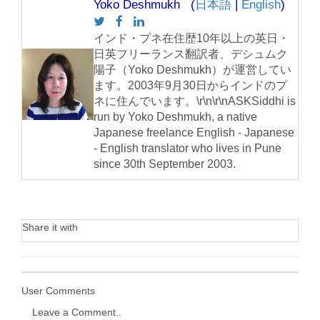
Yoko Deshmukh (
日本語
|
English
)
インド・プネ在住歴10年以上の英日・
日英フリーランス翻訳者、デシュムク
陽子（Yoko Deshmukh）が運営してい
ます。2003年9月30日からインドのプ
ネに住んでいます。\r\n\r\nASKSiddhi is
run by Yoko Deshmukh, a native
Japanese freelance English - Japanese
- English translator who lives in Pune
since 30th September 2003.
Share it with
User Comments
Leave a Comment..