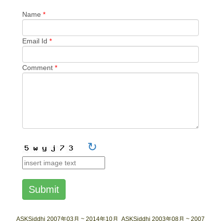
Name
*
Email Id
*
Comment
*
↻
Submit
ASKSiddhi 2007年03月 ~ 2014年10月
ASKSiddhi 2003年08月 ~ 2007