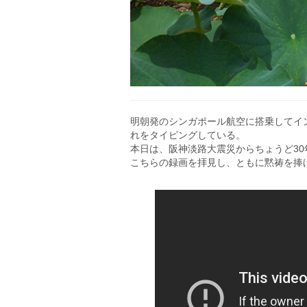
明朝発のシンガポール航空に搭乗してイ
れをタイピングしている。
本日は、阪神淡路大震災からちょうど3
こちらの録画を拝見し、ともに黙祷を捧