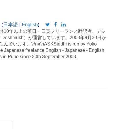
 (
日本語
|
English
)
歴10年以上の英日・日英フリーランス翻訳者、デシ
 Deshmukh）が運営しています。2003年9月30日か
す。\r\n\r\nASKSiddhi is run by Yoko
e Japanese freelance English - Japanese - English
es in Pune since 30th September 2003.