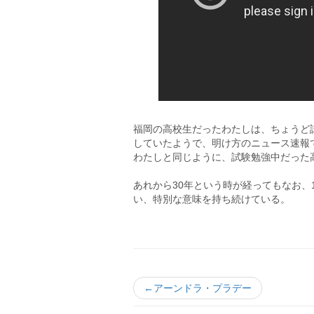
福岡の高校生だったわたしは、ちょうど
していたようで、明け方のニュース速報
わたしと同じように、試験勉強中だった
あれから30年という時が経ってもなお、
い、特別な意味を持ち続けている。
←アーンドラ・プラデー