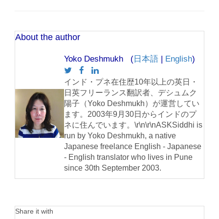
About the author
Yoko Deshmukh (
日本語
|
English
)
インド・プネ在住歴10年以上の英日・
日英フリーランス翻訳者、デシュムク
陽子（Yoko Deshmukh）が運営してい
ます。2003年9月30日からインドのプ
ネに住んでいます。\r\n\r\nASKSiddhi is
run by Yoko Deshmukh, a native
Japanese freelance English - Japanese
- English translator who lives in Pune
since 30th September 2003.
Share it with