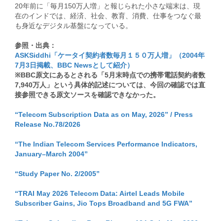
20年前に「毎月150万人増」と報じられた小さな端末は、現
在のインドでは、経済、社会、教育、消費、仕事をつなぐ最
も身近なデジタル基盤になっている。
参照・出典：
ASKSiddhi「ケータイ契約者数毎月１５０万人増」（2004年
7月3日掲載、BBC Newsとして紹介）
※BBC原文にあるとされる「5月末時点での携帯電話契約者数
7,940万人」という具体的記述については、今回の確認では直
接参照できる原文ソースを確認できなかった。
“Telecom Subscription Data as on May, 2026” / Press
Release No.78/2026
“The Indian Telecom Services Performance Indicators,
January–March 2004”
“Study Paper No. 2/2005”
“TRAI May 2026 Telecom Data: Airtel Leads Mobile
Subscriber Gains, Jio Tops Broadband and 5G FWA”