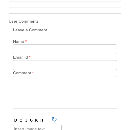
User Comments
Leave a Comment..
Name
*
Email Id
*
Comment
*
↻