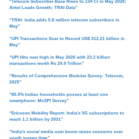
“Telecom Subscriber Base Rises to 134 Cr in May 2026;
Airtel Leads Growth: TRAI Data”
“TRAI: India adds 5.6 million telecom subscribers in
May”
“UPI Transactions Soar to Record US$ 312.21 billion in
May”
“UPI Hits new high in May 2026 with 23.2 billion
transactions worth Rs 29.9 Trillion”
“Results of Comprehensive Modular Survey: Telecom,
2025”
“85.5% Indian households posses at least one
smartphone: MoSPI Survey”
“Ericsson Mobility Report: India’s 5G subscriptions to
reach 1.1 billion by 2031”
“India’s social media user boom raises concerns over
youth screen time”