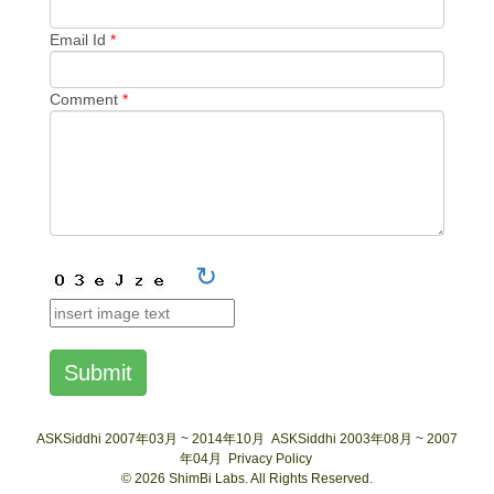
Email Id
*
Comment
*
↻
Submit
ASKSiddhi 2007年03月 ~ 2014年10月
ASKSiddhi 2003年08月 ~ 2007
年04月
Privacy Policy
© 2026 ShimBi Labs. All Rights Reserved.