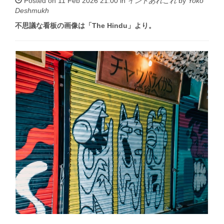
Posted on 11 Feb 2026 21:00 in
インドあれこれ
by
Yoko
Deshmukh
不思議な看板の画像は「The Hindu」より。