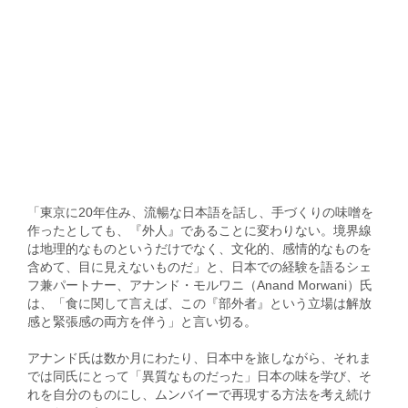
「東京に20年住み、流暢な日本語を話し、手づくりの味噌を
作ったとしても、『外人』であることに変わりない。境界線
は地理的なものというだけでなく、文化的、感情的なものを
含めて、目に見えないものだ」と、日本での経験を語るシェ
フ兼パートナー、アナンド・モルワニ（Anand Morwani）氏
は、「食に関して言えば、この『部外者』という立場は解放
感と緊張感の両方を伴う」と言い切る。
アナンド氏は数か月にわたり、日本中を旅しながら、それま
では同氏にとって「異質なものだった」日本の味を学び、そ
れを自分のものにし、ムンバイーで再現する方法を考え続け