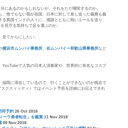
多分にあるのかもしれないが、それをただ嘲笑するのか。
も、他でもない我が祖国、日本に対して差し迫った義務も義
する異国インドの人々に、感謝とともに熱いエールを送り、
歩を見守る気持ちで足を運ぶのか。
、見てからにしたい。
や
横浜市ムンバイ事務所
、
在ムンバイー和歌山県事務所
など
YouTubeで人気の日本人演奏家や、世界的に有名なコスプ
、福岡に滞在しているので、行くことができないのが残念で
i（アスクスィッディ）ではイベント予告を詳細にお伝えできれ
切符予約
26 Oct 2016
ディーラ勇者転生」を鑑賞
11 Nov 2018
減
09 Nov 2018