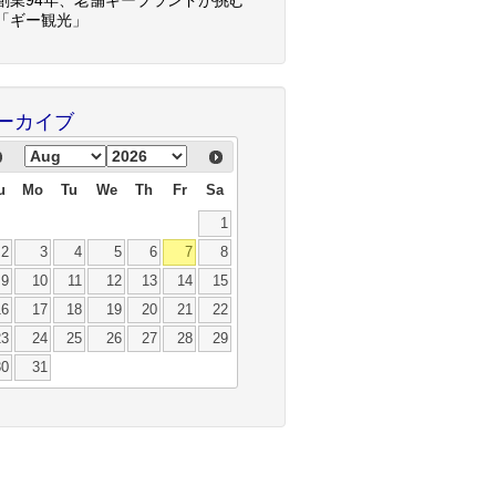
「ギー観光」
ーカイブ
u
Mo
Tu
We
Th
Fr
Sa
1
2
3
4
5
6
7
8
9
10
11
12
13
14
15
16
17
18
19
20
21
22
23
24
25
26
27
28
29
30
31