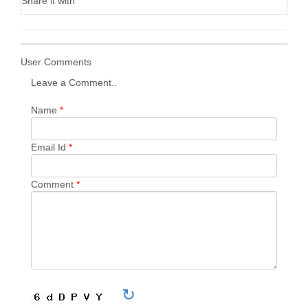
Share it with
User Comments
Leave a Comment..
Name
*
Email Id
*
Comment
*
↻