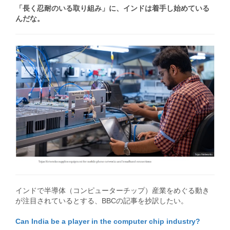
「長く忍耐のいる取り組み」に、インドは着手し始めている
んだな。
インドで半導体（コンピューターチップ）産業をめぐる動き
が注目されているとする、BBCの記事を抄訳したい。
Can India be a player in the computer chip industry?