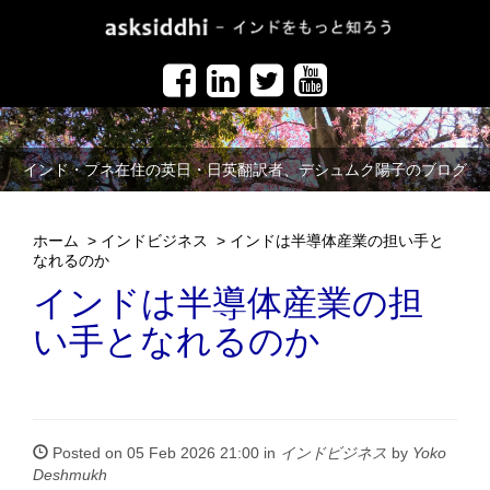
インド・プネ在住の英日・日英翻訳者、デシュムク陽子のブログ
ホーム
>
インドビジネス
>
インドは半導体産業の担い手と
なれるのか
インドは半導体産業の担
い手となれるのか
Posted on 05 Feb 2026 21:00 in
インドビジネス
by
Yoko
Deshmukh