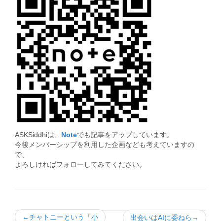
ASKSiddhiは、
Note
でも記事をアップしています。
今後メンバーシップを利用した企画なども考えていますの
で、
よろしければフォローしてみてください。
←チャトニーという「小
出会いはAIに委ねら→