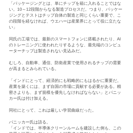
「パッケージングとは、単にチップを箱に入れることではな
い。10～12段階からなる製造プロセスだ。つまり、パッケー
ジングとテストはチップ自体の製造と同じくらい重要で、こ
の段階を経なければ、ウエハーは産業界にとって役に立たな
い」
同氏の工場では、最新のスマートフォンに搭載されたり、AI
のトレーニングに使われたりするような、最先端のコンピュ
ーターチップは製造されない見込みだ。
むしろ、自動車、通信、防衛産業で使用されるチップの需要
が高まるとみられている。
「インドにとって、経済的にも戦略的にもはるかに重要だ。
産業を築くには、まず自国の市場に貢献する必要がある。精
密さよりも、まず規模を優先しなければならない」とパニッ
カー氏は付け加える。
同社にとって、これは厳しい学習曲線だった。
パニッカー氏は語る。
「インドでは、半導体クリーンルームを建設した例も、この