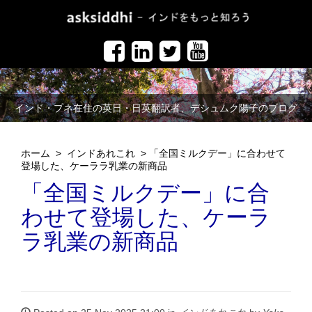
インド・プネ在住の英日・日英翻訳者、デシュムク陽子のブログ
ホーム
>
インドあれこれ
>
「全国ミルクデー」に合わせて
登場した、ケーララ乳業の新商品
「全国ミルクデー」に合
わせて登場した、ケーラ
ラ乳業の新商品