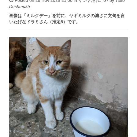
Posted on 25 Nov 2025 21:00 in
インドあれこれ
by
Yoko
Deshmukh
画像は「ミルクデー」を前に、ヤギミルクの濃さに文句を言
いたげなドラミさん（推定5）です。