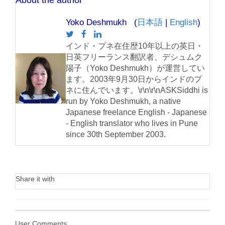
About the author
Yoko Deshmukh (
日本語
|
English
)
インド・プネ在住歴10年以上の英日・
日英フリーランス翻訳者、デシュムク
陽子（Yoko Deshmukh）が運営してい
ます。2003年9月30日からインドのプ
ネに住んでいます。\r\n\r\nASKSiddhi is
run by Yoko Deshmukh, a native
Japanese freelance English - Japanese
- English translator who lives in Pune
since 30th September 2003.
Share it with
User Comments