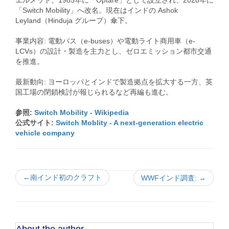
エルメット。1985年に「Optare」として設立され、2020年に
「Switch Mobility」へ改名。現在はインドの Ashok
Leyland（Hinduja グループ）傘下。
事業内容: 電動バス（e-buses）や電動ライト商用車（e-
LCVs）の設計・製造を主力とし、ゼロエミッション都市交通
を推進。
最新動向: ヨーロッパとインドで製造拠点を拡大する一方、英
国工場の閉鎖検討が報じられるなど再編も進む。
参照:
Switch Mobility - Wikipedia
公式サイト:
Switch Moblity - A next-generation electric
vehicle company
←南インド初のクラフト
WWFインド調査: →