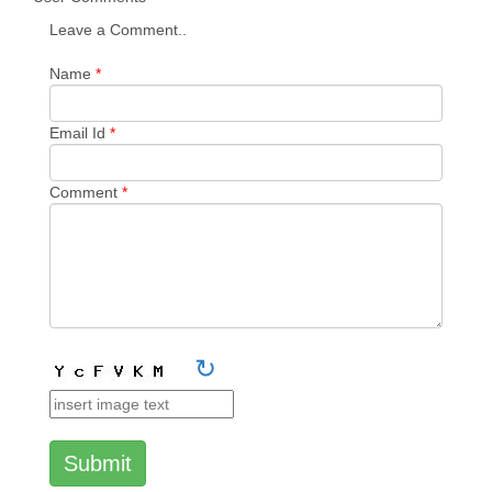
Leave a Comment..
Name
*
Email Id
*
Comment
*
↻
Submit