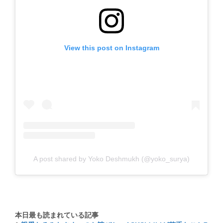
View this post on Instagram
A post shared by Yoko Deshmukh (@yoko_surya)
本日最も読まれている記事