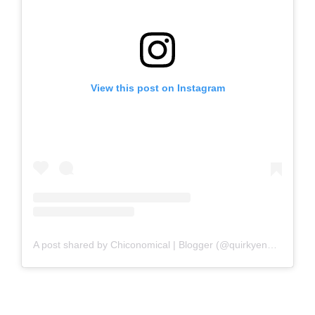
View this post on Instagram
A post shared by Chiconomical | Blogger (@quirkyengineerr)