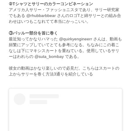
②Tシャツとサリーのカラーコンビネーション
アメリカ人サリー・ファッショニスタであり、サリー研究家
でもある @rhubbarbbear さんのロゴTと綿サリーとの組み合
わせはいつもこなれてて本当にかっこいい。
③パッルー部分を首に巻く
最近知ってかなりハマった @quirkyengineerr さんは、動画も
頻繁にアップしていてとても参考になる。ちなみにこの着こ
なしは下にマキシスカートを重ねている。使用しているサリ
ーはわれらの @suta_bombay である。
彼女の動画はかなり楽しいので必見だ。こちらはスカートの
上からサリーを巻く方法3通りを紹介している