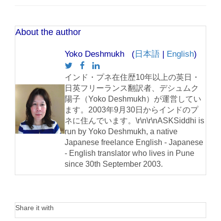
About the author
Yoko Deshmukh (
日本語
|
English
)
インド・プネ在住歴10年以上の英日・
日英フリーランス翻訳者、デシュムク
陽子（Yoko Deshmukh）が運営してい
ます。2003年9月30日からインドのプ
ネに住んでいます。\r\n\r\nASKSiddhi is
run by Yoko Deshmukh, a native
Japanese freelance English - Japanese
- English translator who lives in Pune
since 30th September 2003.
Share it with