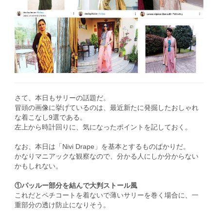
さて、本日もサリーの話題だ。
冒頭の画像に挙げているのは、最近新たに発掘したおしゃれ
な着こなし9選である。
左上から時計回りに、気になったポイントを記しておく。
なお、本日は「Nivi Drape」を基本とするものばかりだ。
かなりマニアックな観察なので、分かる人にしか分からない
かもしれない。
①パッルー部分を結んで大判ストール風
これだとペチコートを着ないで薄いサリーを巻く場合に、一
重部分の透け防止になりそう。