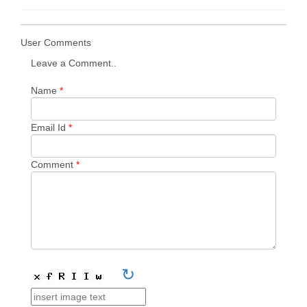
User Comments
Leave a Comment..
Name
*
Email Id
*
Comment
*
↻