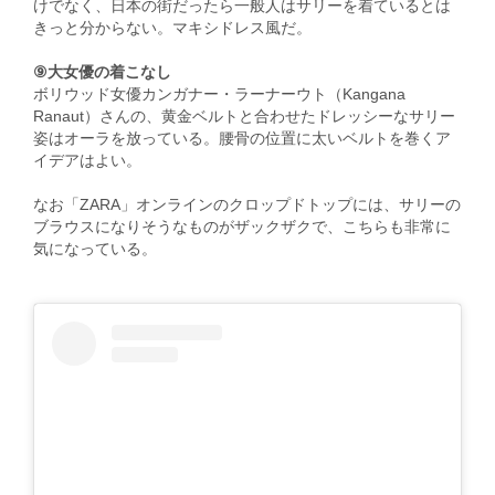
けでなく、日本の街だったら一般人はサリーを着ているとは
きっと分からない。マキシドレス風だ。
⑨大女優の着こなし
ボリウッド女優カンガナー・ラーナーウト（Kangana
Ranaut）さんの、黄金ベルトと合わせたドレッシーなサリー
姿はオーラを放っている。腰骨の位置に太いベルトを巻くア
イデアはよい。
なお「ZARA」オンラインのクロップドトップには、サリーの
ブラウスになりそうなものがザックザクで、こちらも非常に
気になっている。