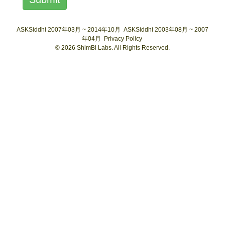
ASKSiddhi 2007年03月 ~ 2014年10月
ASKSiddhi 2003年08月 ~ 2007
年04月
Privacy Policy
© 2026 ShimBi Labs. All Rights Reserved.