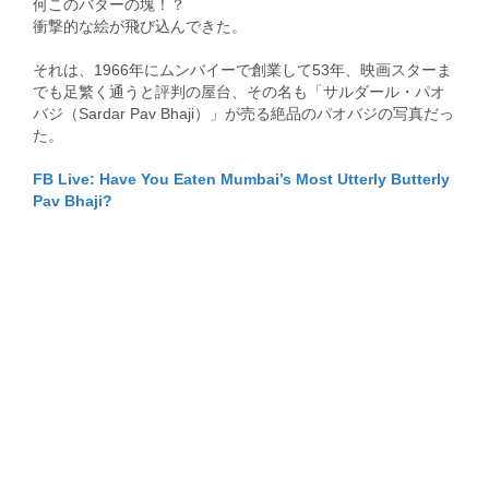
何このバターの塊！？
衝撃的な絵が飛び込んできた。
それは、1966年にムンバイーで創業して53年、映画スターま
でも足繁く通うと評判の屋台、その名も「サルダール・パオ
バジ（Sardar Pav Bhaji）」が売る絶品のパオバジの写真だっ
た。
FB Live: Have You Eaten Mumbai’s Most Utterly Butterly
Pav Bhaji?