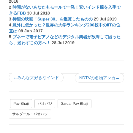
2016
2
時間がないあなたもモールで一発！安いインド服を入手で
きるFBB
30 Jul 2018
3
待望の映画「Super 30」を鑑賞したものの
29 Jul 2019
4
意外に低かった？世界の大学ランキング200校中のIITの位
置は
09 Jun 2017
5
プネーで電子ピアノなどのデジタル楽器が故障して困った
ら、迷わずこの方へ！
28 Jul 2019
←みんな大好きなインド
NDTVの名物アンカ→
Pav Bhaji
パオバジ
Sardar Pav Bhaji
サルダール・パオバジ