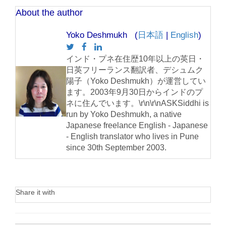
About the author
Yoko Deshmukh (
日本語
|
English
)
インド・プネ在住歴10年以上の英日・
日英フリーランス翻訳者、デシュムク
陽子（Yoko Deshmukh）が運営してい
ます。2003年9月30日からインドのプ
ネに住んでいます。\r\n\r\nASKSiddhi is
run by Yoko Deshmukh, a native
Japanese freelance English - Japanese
- English translator who lives in Pune
since 30th September 2003.
Share it with