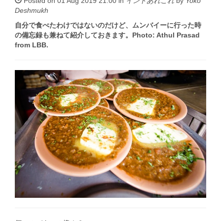
Posted on 01 Aug 2019 21:00 in
インドあれこれ
by
Yoko
Deshmukh
自分で食べたわけではないのだけど、ムンバイーに行った時
の備忘録も兼ねて紹介しておきます。Photo: Athul Prasad
from LBB.