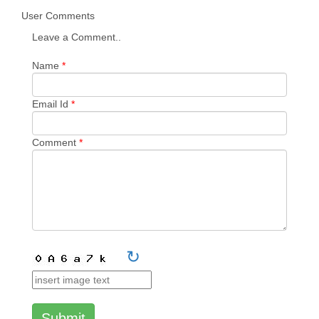
User Comments
Leave a Comment..
Name
*
Email Id
*
Comment
*
↻
Submit