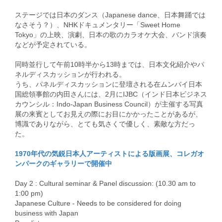
ステージでは日本のダンス（Japanese dance、日本舞踊では
なさそう？）、NHKドキュメンタリー「Sweet Home
Tokyo」の上映、演劇、日本の歌のカラオケ大会、バンド演奏
などが予定されている。
同時並行して午前10時半から13時までは、日本文化紹介やパ
ネルディスカッションが行われる。
うち、パネルディスカッションに登壇される在ムンバイ日本
国総領事館の内田さんには、2月にIJBC（インド日本ビジネス
カウンシル：Indo-Japan Business Council）が主催する写真
展の来賓としてお見えの際にお目にかかったことがあるが、
博識でありながら、とても気さくで優しく、素敵な方だっ
た。
1970年代の気鋭日本人アーティストによる版画展、コレガオ
ンパークのギャラリーで開催中
Day 2 : Cultural seminar & Panel discussion: (10.30 am to
1:00 pm)
Japanese Culture - Needs to be considered for doing
business with Japan