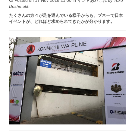
Posted on 17 Nov 2018 21:00 in
インドあれこれ
by
Yoko
Deshmukh
たくさんの方々が足を運んでいる様子からも、プネーで日本
イベントが、どれほど求められてきたかが分かります。