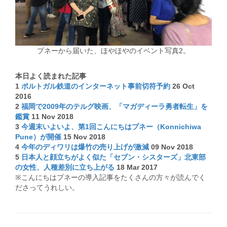
プネーから届いた、ほやほやのイベント写真2。
本日よく読まれた記事
1
ポルトガル鉄道のインターネット事前切符予約
26 Oct
2016
2
福岡で2009年のテルグ映画、「マガディーラ勇者転生」を
鑑賞
11 Nov 2018
3
今週末いよいよ、第1回こんにちはプネー（Konnichiwa
Pune）が開催
15 Nov 2018
4
今年のディワリは爆竹の売り上げが激減
09 Nov 2018
5
日本人と顔立ちがよく似た「セブン・シスターズ」北東部
の女性、人種差別に立ち上がる
18 Mar 2017
※こんにちはプネーの導入記事をたくさんの方々が読んでく
ださってうれしい。