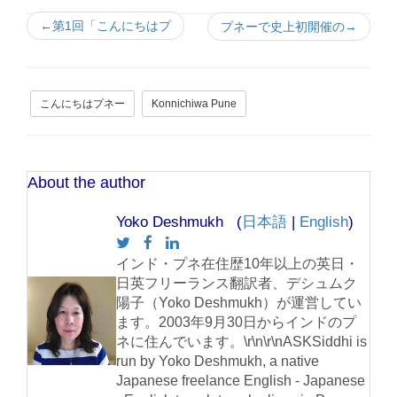
←第1回「こんにちはプ
プネーで史上初開催の→
こんにちはプネー
Konnichiwa Pune
About the author
Yoko Deshmukh (
日本語
|
English
)
インド・プネ在住歴10年以上の英日・
日英フリーランス翻訳者、デシュムク
陽子（Yoko Deshmukh）が運営してい
ます。2003年9月30日からインドのプ
ネに住んでいます。\r\n\r\nASKSiddhi is
run by Yoko Deshmukh, a native
Japanese freelance English - Japanese