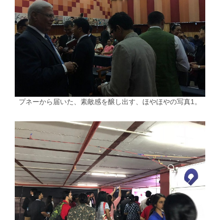
プネーから届いた、素敵感を醸し出す、ほやほやの写真1。