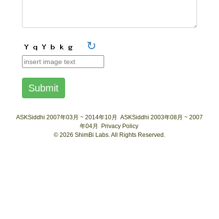
↻
Submit
ASKSiddhi 2007年03月 ~ 2014年10月
ASKSiddhi 2003年08月 ~ 2007
年04月
Privacy Policy
© 2026 ShimBi Labs. All Rights Reserved.