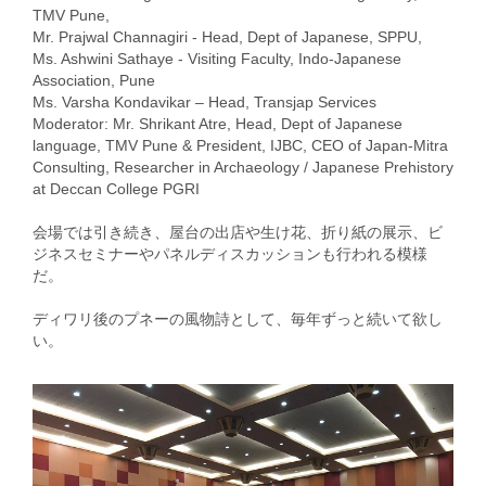
TMV Pune,
Mr. Prajwal Channagiri - Head, Dept of Japanese, SPPU,
Ms. Ashwini Sathaye - Visiting Faculty, Indo-Japanese
Association, Pune
Ms. Varsha Kondavikar – Head, Transjap Services
Moderator: Mr. Shrikant Atre, Head, Dept of Japanese
language, TMV Pune & President, IJBC, CEO of Japan-Mitra
Consulting, Researcher in Archaeology / Japanese Prehistory
at Deccan College PGRI
会場では引き続き、屋台の出店や生け花、折り紙の展示、ビ
ジネスセミナーやパネルディスカッションも行われる模様
だ。
ディワリ後のプネーの風物詩として、毎年ずっと続いて欲し
い。