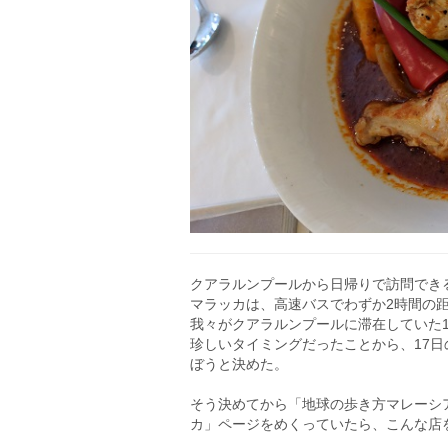
クアラルンプールから日帰りで訪問でき
マラッカは、高速バスでわずか2時間の
我々がクアラルンプールに滞在していた1
珍しいタイミングだったことから、17
ぼうと決めた。
そう決めてから「地球の歩き方マレーシア
カ」ページをめくっていたら、こんな店