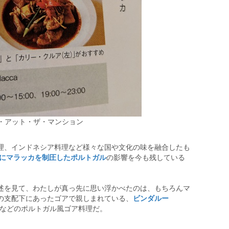
・アット・ザ・マンション
理、インドネシア料理など様々な国や文化の味を融合したも
1年にマラッカを制圧したポルトガル
の影響を今も残している
述を見て、わたしが真っ先に思い浮かべたのは、もちろんマ
の支配下にあったゴアで親しまれている、
ビンダルー
などのポルトガル風ゴア料理だ。