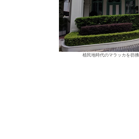
植民地時代のマラッカを彷彿とさ