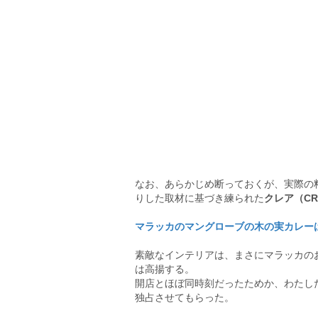
なお、あらかじめ断っておくが、実際の
りした取材に基づき練られた
クレア（CR
マラッカのマングローブの木の実カレーはま
素敵なインテリアは、まさにマラッカの
は高揚する。
開店とほぼ同時刻だったためか、わたし
独占させてもらった。