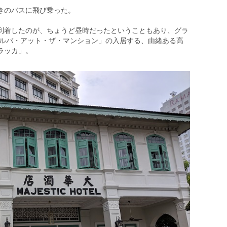
きのバスに飛び乗った。
到着したのが、ちょうど昼時だったということもあり、グラ
メルバ・アット・ザ・マンション」の入居する、由緒ある高
ラッカ」。