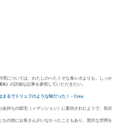
料理については、わたしのへたくそな食レポよりも、しっか
EA）
の詳細な記事を参照していただきたい。
るでトリュフのような味だった！ - Crea
お金持ちの邸宅（＝マンション）に案内されたようで、気分
たちの他にお客さんがいなかったこともあり、贅沢な空間を