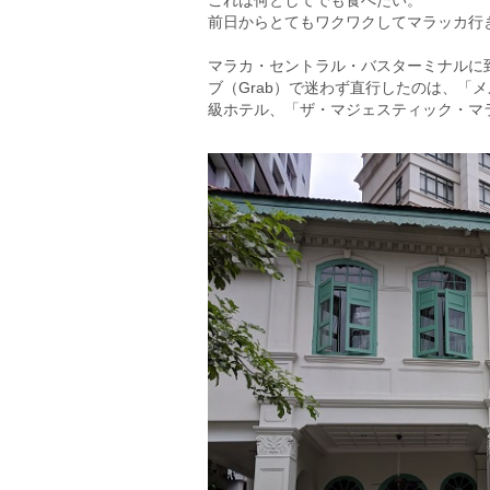
これは何としてでも食べたい。
前日からとてもワクワクしてマラッカ行
マラカ・セントラル・バスターミナルに
ブ（Grab）で迷わず直行したのは、「
級ホテル、「ザ・マジェスティック・マ