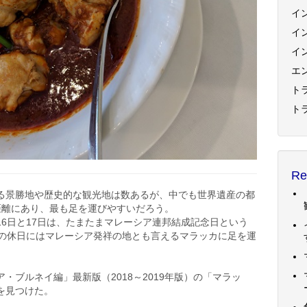
イ
イ
イ
エ
トラ
ト
Re
る景勝地や歴史的な観光地は数あるが、中でも世界遺産の都
距離にあり、最も足を運びやすいだろう。
6日と17日は、たまたまマレーシア連邦結成記念日という
日の休日にはマレーシア発祥の地とも言えるマラッカに足を運
・ブルネイ編」最新版（2018～2019年版）の「マラッ
を見つけた。