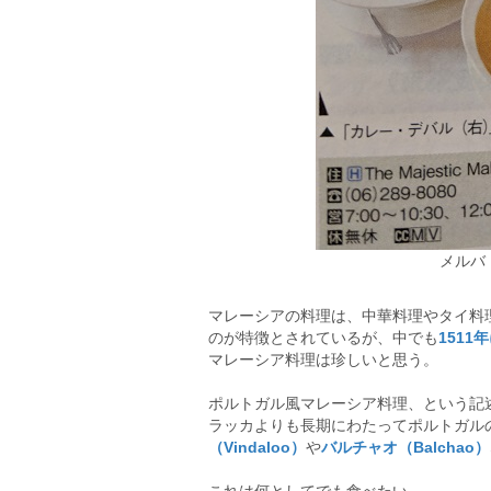
メルバ
マレーシアの料理は、中華料理やタイ料
のが特徴とされているが、中でも
151
マレーシア料理は珍しいと思う。
ポルトガル風マレーシア料理、という記
ラッカよりも長期にわたってポルトガル
（Vindaloo）
や
バルチャオ（Balchao）