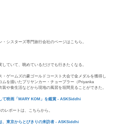
ン・シスターズ専門旅行会社のページはこちら。
実していて、眺めているだけでも行きたくなる。
ス・ゲームズの豪ゴールドコースト大会で金メダルを獲得し
を描いたプリヤンカー・チョープラー（Priyanka
」でも、衣装や食生活などから現地の風習を垣間見ることができた。
「MARY KOM」を鑑賞 - ASKSiddhi
時のレポートは、こちらから。
京からとびきりの来訪者 - ASKSiddhi