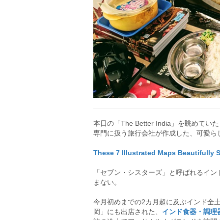
本日の「The Better India」を
専門に扱う旅行会社が作成した、可愛ら
These 7 Illustrated Maps Beautifully 
「セブン・シスターズ」と呼ばれるイン
まない。
今月初めまでの2カ月超に及ぶインド全土
岡」にも出店された、
インド食器・調理