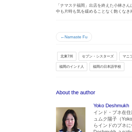
「ナマステ福岡」出店を終えた小林さん
中も片時も気を緩めることなく飽くなき
←Namaste Fu
北東7州
セブン・シスターズ
マニ
福岡のインド人
福岡の日本語学校
About the author
Yoko Deshmukh
インド・プネ在住
ュムク陽子（Yoko
らインドのプネに住んでいま
Deshmukh, a nativ