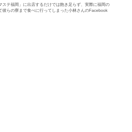
マステ福岡」に出店するだけでは飽き足らず、実際に福岡の
彼らの寮まで食べに行ってしまった小林さんのFacebook