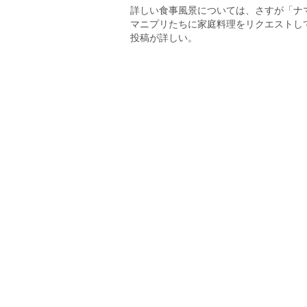
詳しい食事風景については、さすが「ナ
マニプリたちに家庭料理をリクエストして
投稿が詳しい。