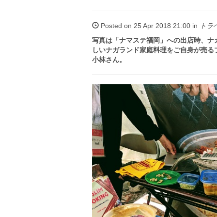
Posted on 25 Apr 2018 21:00 in
トラ
写真は「ナマステ福岡」への出店時、ナ
しいナガランド家庭料理をご自身が売る
小林さん。