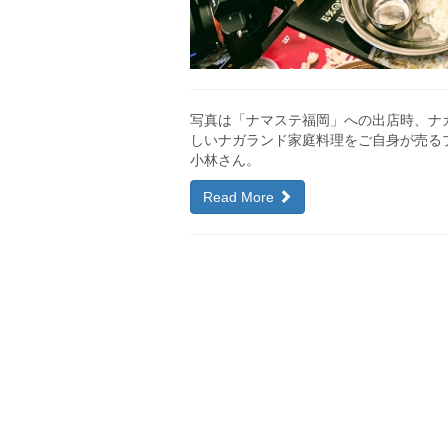
写真は「ナマステ福岡」への出店時、ナ
しいナガランド家庭料理をご自身が売る
小林さん。
Read More