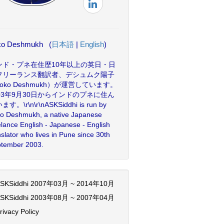
ko Deshmukh (
日本語
|
English
)
ンド・プネ在住歴10年以上の英日・日
フリーランス翻訳者、デシュムク陽子
oko Deshmukh）が運営しています。
003年9月30日からインドのプネに住ん
す。\r\n\r\nASKSiddhi is run by
o Deshmukh, a native Japanese
elance English - Japanese - English
nslator who lives in Pune since 30th
tember 2003.
SKSiddhi 2007年03月 ~ 2014年10月
SKSiddhi 2003年08月 ~ 2007年04月
rivacy Policy