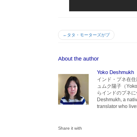
←タタ・モーターズがプ
About the author
Yoko Deshmukh
インド・プネ在住
ュムク陽子（Yoko
らインドのプネに住んでいま
Deshmukh, a nativ
translator who liv
Share it with