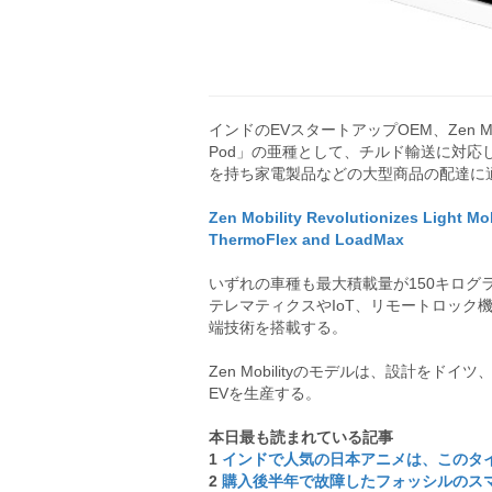
インドのEVスタートアップOEM、Zen Mo
Pod」の亜種として、チルド輸送に対応した「M
を持ち家電製品などの大型商品の配達に適した「
Zen Mobility Revolutionizes Light Mob
ThermoFlex and LoadMax
いずれの車種も最大積載量が150キログラ
テレマティクスやIoT、リモートロック
端技術を搭載する。
Zen Mobilityのモデルは、設計を
EVを生産する。
本日最も読まれている記事
1
インドで人気の日本アニメは、このタ
2
購入後半年で故障したフォッシルのス