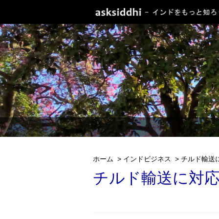
ホーム
>
インドビジネス
>
チルド輸送
チルド輸送に対応