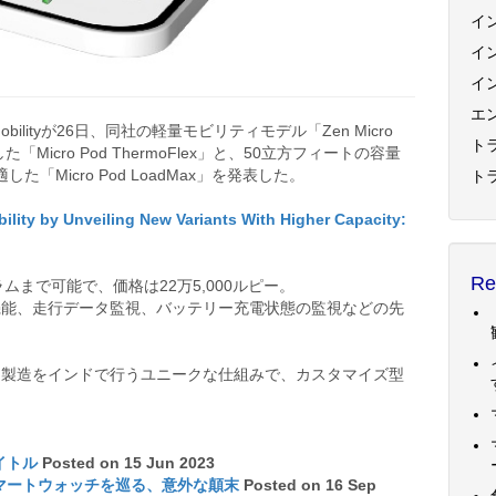
イ
イ
イ
エ
bilityが26日、同社の軽量モビリティモデル「Zen Micro
トラ
icro Pod ThermoFlex」と、50立方フィートの容量
Micro Pod LoadMax」を発表した。
ト
ility by Unveiling New Variants With Higher Capacity:
Re
ムまで可能で、価格は22万5,000ルピー。
機能、走行データ監視、バッテリー充電状態の監視などの先
ドイツ、製造をインドで行うユニークな仕組みで、カスタマイズ型
イトル
Posted on 15 Jun 2023
マートウォッチを巡る、意外な顛末
Posted on 16 Sep