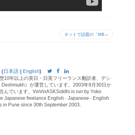
ネットで話題の「MB→
 (
日本語
|
English
)
歴10年以上の英日・日英フリーランス翻訳者、デシ
 Deshmukh）が運営しています。2003年9月30日か
す。\r\n\r\nASKSiddhi is run by Yoko
e Japanese freelance English - Japanese - English
es in Pune since 30th September 2003.