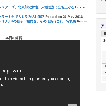
シスターズ」北東部の女性、人種差別に立ち上がる
Posted
ャラート州で人を飲み込む道路
Posted on 26 May 2016
ーミナル3の様子、機内食、その他あれこれ：写真編
Posted
ア
本日の練習
S