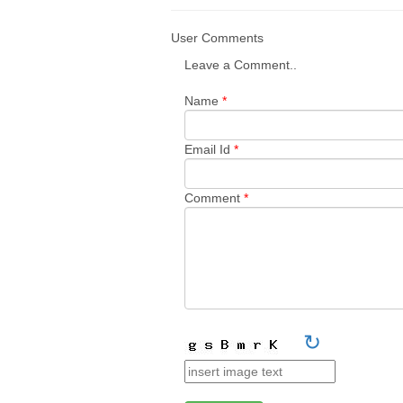
User Comments
Leave a Comment..
Name
*
Email Id
*
Comment
*
↻