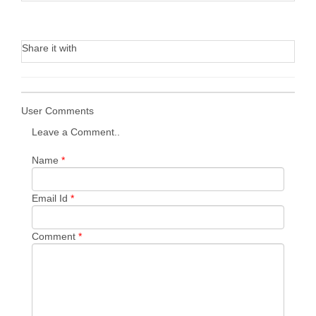
Share it with
User Comments
Leave a Comment..
Name
*
Email Id
*
Comment
*