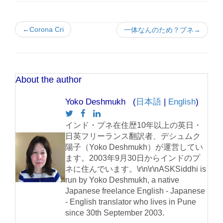
←Corona Cri
一体なんのため？プネ→
About the author
Yoko Deshmukh (
日本語
|
English
)
インド・プネ在住歴10年以上の英日・
日英フリーランス翻訳者、デシュムク
陽子（Yoko Deshmukh）が運営してい
ます。2003年9月30日からインドのプ
ネに住んでいます。\r\n\r\nASKSiddhi is
run by Yoko Deshmukh, a native
Japanese freelance English - Japanese
- English translator who lives in Pune
since 30th September 2003.