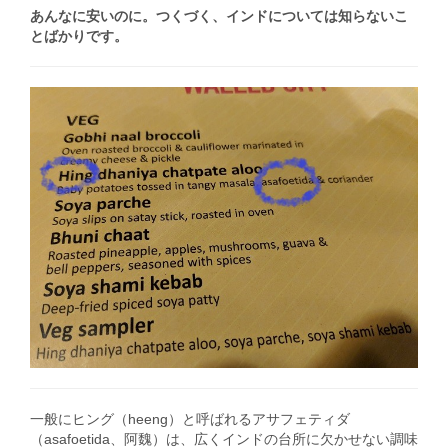
あんなに安いのに。つくづく、インドについては知らないこ
とばかりです。
一般にヒング（heeng）と呼ばれるアサフェティダ
（asafoetida、阿魏）は、広くインドの台所に欠かせない調味