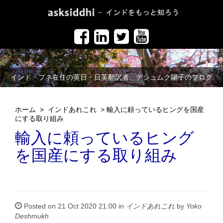
インド・プネ在住の英日・日英翻訳者、デシュムク陽子のブログ
ホーム
>
インドあれこれ
>
輸入に頼っているヒングを国産
にする取り組み
輸入に頼っているヒング
を国産にする取り組み
Posted on 21 Oct 2020 21:00 in
インドあれこれ
by
Yoko
Deshmukh