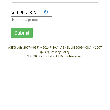
↻
Submit
ASKSiddhi 2007年03月 ~ 2014年10月
ASKSiddhi 2003年08月 ~ 2007
年04月
Privacy Policy
© 2026 ShimBi Labs. All Rights Reserved.