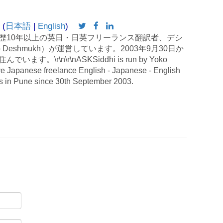
 (
日本語
|
English
)
歴10年以上の英日・日英フリーランス翻訳者、デシ
 Deshmukh）が運営しています。2003年9月30日か
す。\r\n\r\nASKSiddhi is run by Yoko
e Japanese freelance English - Japanese - English
es in Pune since 30th September 2003.