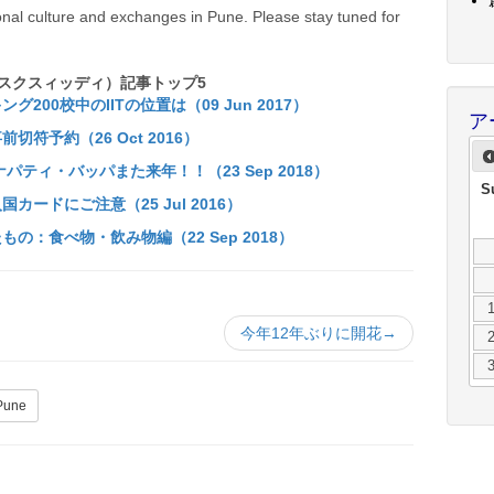
ional culture and exchanges in Pune. Please stay tuned for
スクスィッディ）記事トップ5
00校中のIITの位置は（09 Jun 2017）
ア
符予約（26 Oct 2016）
パティ・バッパまた来年！！（23 Sep 2018）
S
ードにご注意（25 Jul 2016）
：食べ物・飲み物編（22 Sep 2018）
今年12年ぶりに開花→
 Pune