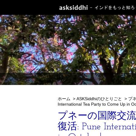
ホーム
>
ASKSiddhiのひとりごと
>
プネ
International Tea Party to Come Up in O
プネーの国際交流
復活: Pune Internat