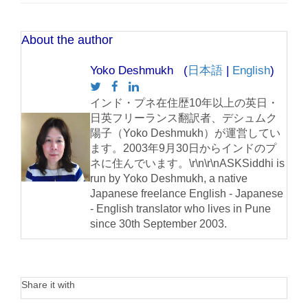
About the author
Yoko Deshmukh (
日本語
|
English
)
インド・プネ在住歴10年以上の英日・
日英フリーランス翻訳者、デシュムク
陽子（Yoko Deshmukh）が運営してい
ます。2003年9月30日からインドのプ
ネに住んでいます。\r\n\r\nASKSiddhi is
run by Yoko Deshmukh, a native
Japanese freelance English - Japanese
- English translator who lives in Pune
since 30th September 2003.
Share it with