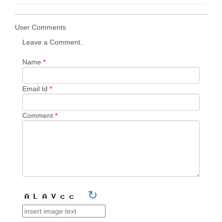
User Comments
Leave a Comment..
Name
*
Email Id
*
Comment
*
↻