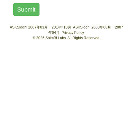
Submit
ASKSiddhi 2007年03月 ~ 2014年10月
ASKSiddhi 2003年08月 ~ 2007
年04月
Privacy Policy
© 2026 ShimBi Labs. All Rights Reserved.