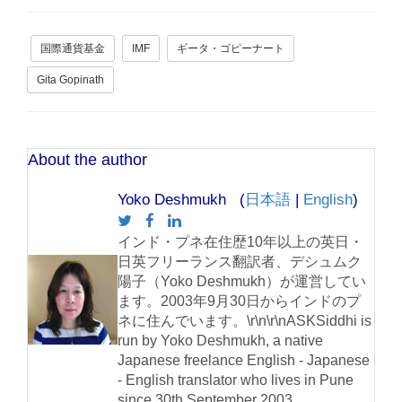
国際通貨基金
IMF
ギータ・ゴピーナート
Gita Gopinath
About the author
Yoko Deshmukh (
日本語
|
English
)
インド・プネ在住歴10年以上の英日・
日英フリーランス翻訳者、デシュムク
陽子（Yoko Deshmukh）が運営してい
ます。2003年9月30日からインドのプ
ネに住んでいます。\r\n\r\nASKSiddhi is
run by Yoko Deshmukh, a native
Japanese freelance English - Japanese
- English translator who lives in Pune
since 30th September 2003.