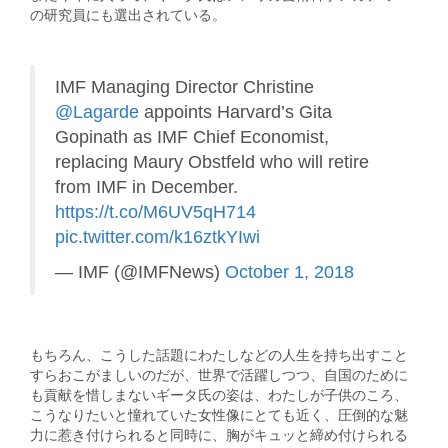
の研究員にも選出されている。
IMF Managing Director Christine
@Lagarde
appoints Harvard’s Gita
Gopinath as IMF Chief Economist,
replacing Maury Obstfeld who will retire
from IMF in December.
https://t.co/M6UV5qH714
pic.twitter.com/k16ztkYIwi
— IMF (@IMFNews)
October 1, 2018
もちろん、こうした話題にわたしなどの人生を持ち出すこと
すらおこがましいのだが、世界で活躍しつつ、自国のために
も貢献を惜しまないギータ氏の姿は、わたしが子供のころ、
こうなりたいと憧れていた女性像にとても近く、圧倒的な魅
力に惹き付けられると同時に、胸がキュッと締め付けられる