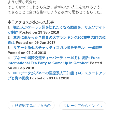
ような変な気分だ。
そしてせめてこれから先は、後悔のない人生を送れるよう、
できることに全力を集中しようと改めて思わせてもらった。
本日アクセスが多かった記事
1
観た人がケーララ州を訪れたくなる動画を、サムソナイト
が制作
Posted on 29 Sep 2018
2
意外に低かった？世界の大学ランキング200校中のIITの位
置は
Posted on 09 Jun 2017
3
リアーナ激似のチャッティスガル出身モデル、一躍脚光
Posted on 07 Jul 2018
4
プネーの国際交流ティーパーティー10月に復活: Pune
International Tea Party to Come Up in October!
Posted
on 30 Sep 2018
5
NTTデータがプネーの医療系人工知能（AI）スタートアッ
プと資本提携
Posted on 03 Oct 2018
←鉄道駅で見かけるあの
マレーシアからインド→