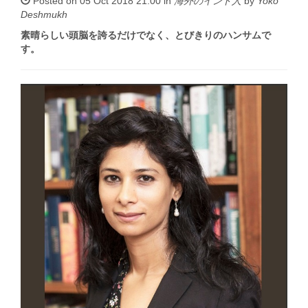
Posted on 05 Oct 2018 21:00 in
海外のインド人
by
Yoko
Deshmukh
素晴らしい頭脳を誇るだけでなく、とびきりのハンサムで
す。