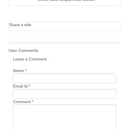
Share it with
User Comments
Leave a Comment..
Name
*
Email Id
*
Comment
*